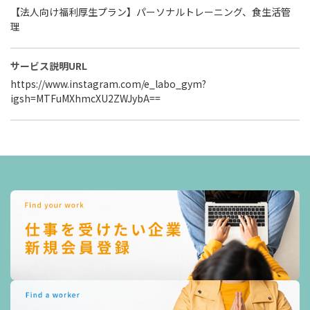
【法人向け福利厚生プラン】パーソナルトレーニング、食生活管
理
サービス説明URL
https://www.instagram.com/e_labo_gym?
igsh=MTFuMXhmcXU2ZWJybA==