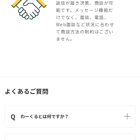
返信が届き次第、商談が可
能です。メッセージ機能だ
けでなく、面談、電話、
Web面談など状況に合わせ
て商談方法の制約はござい
ません。
よくあるご質問
Q
わーくるとは何ですか？
A
わーくるは受注企業と発注企業を結ぶ新たなマッチングサービス
です。受注企業が求める発注企業と、発注企業が求める受注企業、